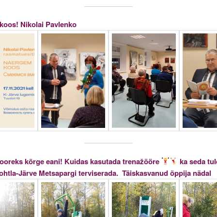
oos! Nikolai Pavlenko
oreks kõrge eani! Kuidas kasutada trenažööre
ka seda tu
ohtla-Järve Metsapargi terviserada.
Täiskasvanud õppija nädal